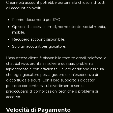
Creare più account potrebbe portare alla chiusura di tutti
gli account coinvolti.
Fornire documenti per KYC.
Opzioni di accesso: email, nome utente, social media,
mobile.
Recupero account disponibile.
Solo un account per giocatore.
L'assistenza clienti è disponibile tramite email, telefono, e
chat dal vivo, pronta a risolvere qualsiasi problema
rapidamente e con efficienza. La loro dedizione assicura
che ogni giocatore possa godere di un'esperienza di
gioco fluida e sicura. Con il loro supporto, i giocatori
possono concentrarsi sul divertimento senza
preoccuparsi di complicazioni tecniche o problemi di
accesso.
Velocità di Pagamento