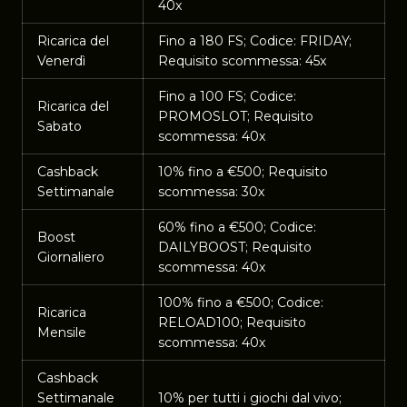
40x
Ricarica del
Fino a 180 FS; Codice: FRIDAY;
Venerdì
Requisito scommessa: 45x
Fino a 100 FS; Codice:
Ricarica del
PROMOSLOT; Requisito
Sabato
scommessa: 40x
Cashback
10% fino a €500; Requisito
Settimanale
scommessa: 30x
60% fino a €500; Codice:
Boost
DAILYBOOST; Requisito
Giornaliero
scommessa: 40x
100% fino a €500; Codice:
Ricarica
RELOAD100; Requisito
Mensile
scommessa: 40x
Cashback
Settimanale
10% per tutti i giochi dal vivo;