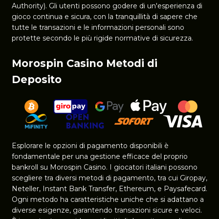
Authority). Gli utenti possono godere di un'esperienza di
gioco continua e sicura, con la tranquillità di sapere che
tutte le transazioni e le informazioni personali sono
protette secondo le più rigide normative di sicurezza.
Morospin Casino Metodi di
Deposito
Esplorare le opzioni di pagamento disponibili è
fondamentale per una gestione efficace del proprio
bankroll su Morospin Casino. I giocatori italiani possono
scegliere tra diversi metodi di pagamento, tra cui Giropay,
Neteller, Instant Bank Transfer, Ethereum, e Paysafecard.
Ogni metodo ha caratteristiche uniche che si adattano a
diverse esigenze, garantendo transazioni sicure e veloci.