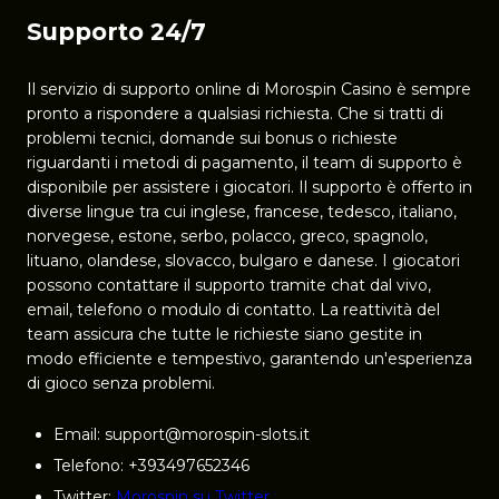
Supporto 24/7
Il servizio di supporto online di Morospin Casino è sempre
pronto a rispondere a qualsiasi richiesta. Che si tratti di
problemi tecnici, domande sui bonus o richieste
riguardanti i metodi di pagamento, il team di supporto è
disponibile per assistere i giocatori. Il supporto è offerto in
diverse lingue tra cui inglese, francese, tedesco, italiano,
norvegese, estone, serbo, polacco, greco, spagnolo,
lituano, olandese, slovacco, bulgaro e danese. I giocatori
possono contattare il supporto tramite chat dal vivo,
email, telefono o modulo di contatto. La reattività del
team assicura che tutte le richieste siano gestite in
modo efficiente e tempestivo, garantendo un'esperienza
di gioco senza problemi.
Email:
support@morospin-slots.it
Telefono: +393497652346
Twitter:
Morospin su Twitter