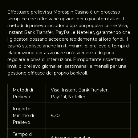
Effettuare prelievi su Morospin Casino è un processo
semplice che offre varie opzioni per i giocatori italiani. I
metodi di prelievo includono opzioni popolari come Visa,
Instant Bank Transfer, PayPal, e Neteller, garantendo che
i giocatori possano accedere rapidamente ai loro fondi. Il
casinò stabilisce anche limiti minimi di prelievo e tempi di
elaborazione per assicurare un'esperienza di gioco
regolare e priva di interruzioni. È importante rispettare i
limiti di prelievo giornalieri, settimanali e mensili per una
gestione efficace del proprio bankroll.
Metodi di
Visa, Instant Bank Transfer,
Prelievo
PayPal, Neteller
Importo
Minimo di
€20
Prelievo
Tempo di
3-5 giorni lavorativi